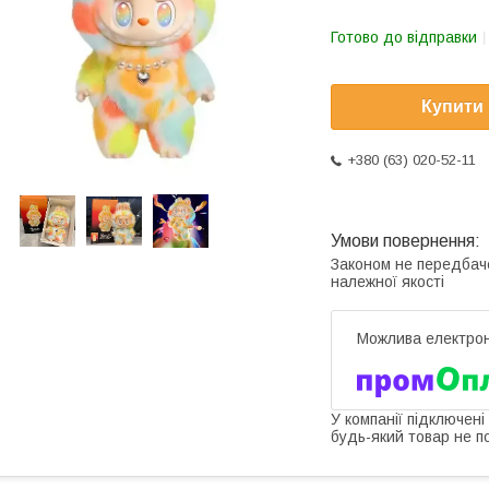
Готово до відправки
Купити
+380 (63) 020-52-11
Законом не передбач
належної якості
У компанії підключені
будь-який товар не п