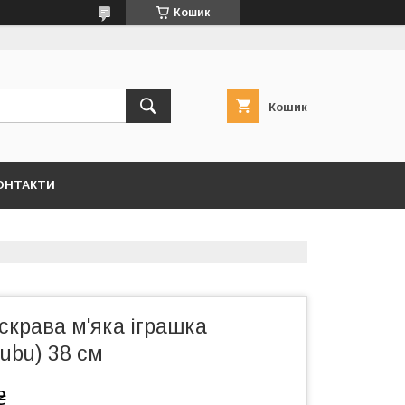
Кошик
Кошик
ОНТАКТИ
скрава м'яка іграшка
bubu) 38 см
₴