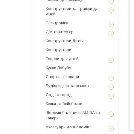
Конструктори та іграшки для
дітей
Електроніка
Дім та інтерʼєр
Конструктори Дитячі
Конструктори
Товари для дітей
Кукли Лабубу
Спортивні товари
Будівництво та ремонт
Сад та город
Кепки та бейсболки
Шоломи балістичні NIJ IIIA та
кавери
Аксесуари до шоломів