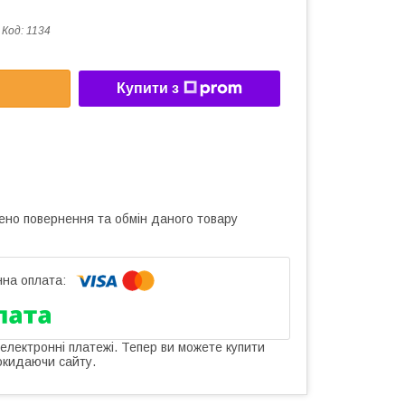
Код:
1134
Купити з
ено повернення та обмін даного товару
 електронні платежі. Тепер ви можете купити
окидаючи сайту.