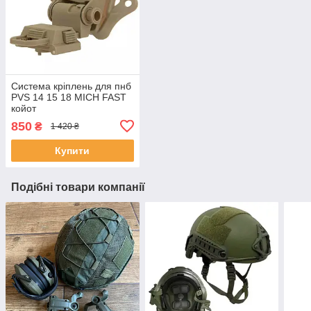
Система кріплень для пнб
PVS 14 15 18 MICH FAST
койот
850
₴
1 420 ₴
Купити
Подібні товари компанії