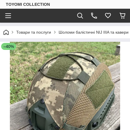
TOYOMI COLLECTION
Товари та послуги
Шоломи балістичні NIJ IIIA та кавери
–40%