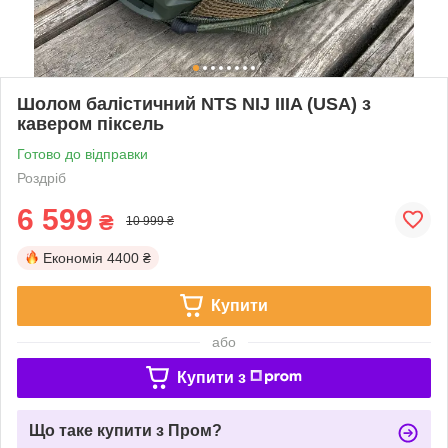
Шолом балістичний NTS NIJ IIIA (USA) з
кавером піксель
Готово до відправки
Роздріб
6 599
₴
10 999 ₴
Економія
4400 ₴
Купити
або
Купити з
Що таке купити з Пром?