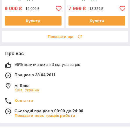
Sport Бічний ліхтар S M-L L-
XL
9 000
7 999
₴
₴
15 000 ₴
13 329 ₴
Купити
Купити
Показати ще
Про нас
96% позитивних з 83 відгуків за рік
Працює з 28.04.2011
м. Київ
Київ, Україна
Контакти
Сьогодні працює з 00:00 до 24:00
Показати весь графік роботи