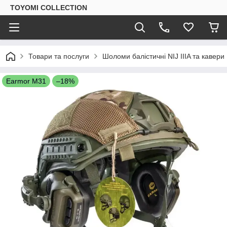
TOYOMI COLLECTION
Товари та послуги
Шоломи балістичні NIJ IIIA та кавери
Earmor M31
–18%