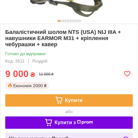
Балалістичний шолом NTS (USA) NIJ IIIA +
навушники EARMOR M31 + кріплення
чебурашки + кавер
Готово до відправки
Код: 3611
Роздріб
9 000
₴
11 000 ₴
Економія
2000 ₴
Купити
або
Купити з